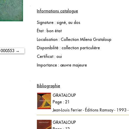
Informations catalogue
Signature : signé, au dos
État : bon état
Localisation : Collection Milena Grataloup
Disponibilité : collection particulière
-000553 →
Certificat : oui
Importance : œuvre majeure
Bibliographie
GRATALOUP
Page : 21
Jean-Louis Ferrier - Éditions Ramsay - 1993
GRATALOUP