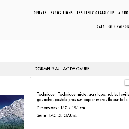
OEUVRE
EXPOSITIONS
LES LIEUX GRATALOUP
À PR
CATALOGUE RAISO
DORMEUR AU LAC DE GAUBE
Technique : Technique mixte, acrylique, sable, feuill
gouache, pastels gras sur papier marouflé sur toile
Dimensions : 130 × 195 cm
Série : LAC DE GAUBE