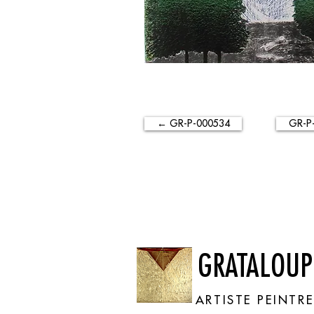
← GR-P-000534
GR-P
GRATALOUP
ARTISTE PEINTR