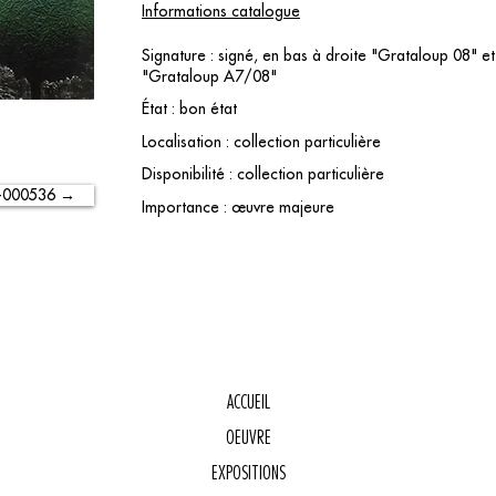
Informations catalogue
Signature : signé, en bas à droite "Grataloup 08" et
"Grataloup A7/08"
État : bon état
Localisation : collection particulière
Disponibilité : collection particulière
-000536 →
Importance : œuvre majeure
ACCUEIL
OEUVRE
E
EXPOSITIONS