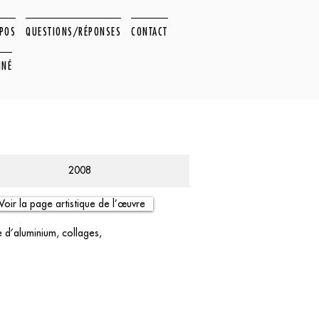
OPOS
QUESTIONS/RÉPONSES
CONTACT
NNÉ
2008
Voir la page artistique de l’œuvre
e d’aluminium, collages,