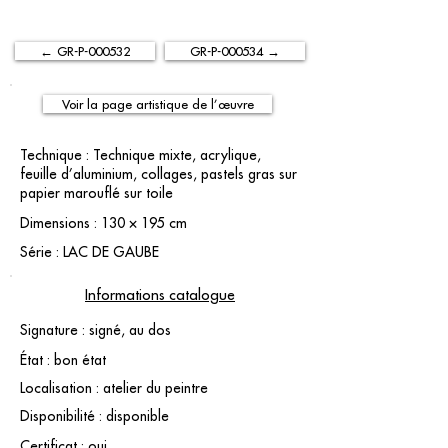
← GR-P-000532
GR-P-000534 →
Voir la page artistique de l’œuvre
Technique : Technique mixte, acrylique,
feuille d’aluminium, collages, pastels gras sur
papier marouflé sur toile
Dimensions : 130 × 195 cm
Série : LAC DE GAUBE
Informations catalogue
Signature : signé, au dos
État : bon état
Localisation : atelier du peintre
Disponibilité : disponible
Certificat : oui