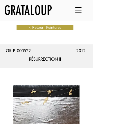
GRATALOUP
< Retour - Peintures
GR-P-000522
2012
RÉSURRECTION II