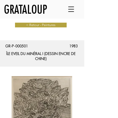
GRATALOUP
< Retour - Peintures
GR-P-000501
1983
ÎLE EVEIL DU MINÉRAL I (DESSIN ENCRE DE
CHINE)