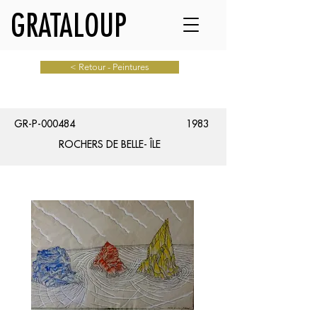
GRATALOUP
< Retour - Peintures
GR-P-000484
1983
ROCHERS DE BELLE- ÎLE