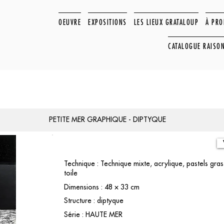
OEUVRE
EXPOSITIONS
LES LIEUX GRATALOUP
À PR
CATALOGUE RAISO
PETITE MER GRAPHIQUE - DIPTYQUE
Technique : Technique mixte, acrylique, pastels gras
toile
Dimensions : 48 × 33 cm
Structure : diptyque
Série : HAUTE MER