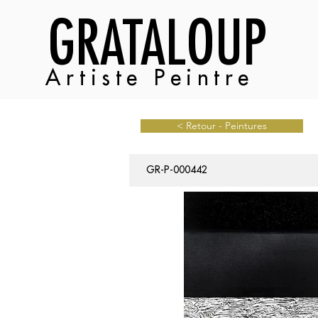
GRATALOUP
Artiste Peintre
< Retour - Peintures
GR-P-000442