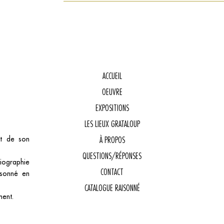
ACCUEIL
OEUVRE
E
EXPOSITIONS
LES LIEUX GRATALOUP
et de son
À PROPOS
QUESTIONS/RÉPONSES
biographie
CONTACT
isonné en
CATALOGUE RAISONNÉ
ment.