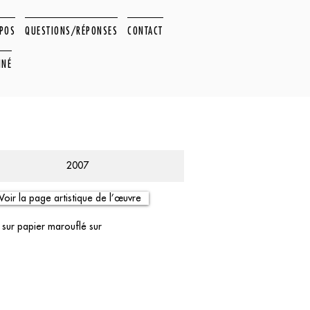
OPOS
QUESTIONS/RÉPONSES
CONTACT
NNÉ
2007
Voir la page artistique de l’œuvre
 sur papier marouflé sur