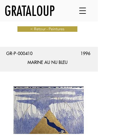
GRATALOUP
< Retour - Peintures
GR-P-000410
1996
MARINE AU NU BLEU