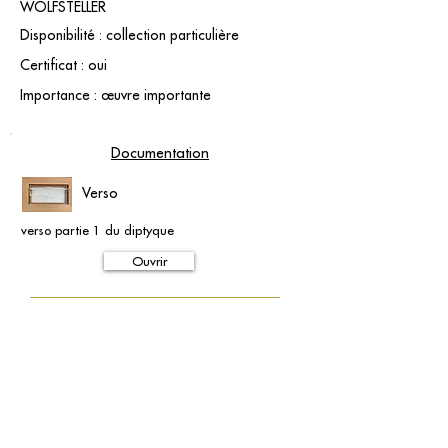
WOLFSTELLER
Disponibilité : collection particulière
Certificat : oui
Importance : œuvre importante
Documentation
Verso
verso partie 1 du diptyque
Ouvrir
contact@grataloup.fr