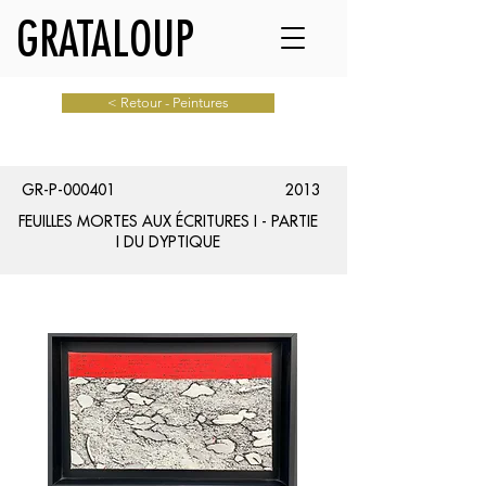
GRATALOUP
< Retour - Peintures
GR-P-000401
2013
FEUILLES MORTES AUX ÉCRITURES I - PARTIE
I DU DYPTIQUE