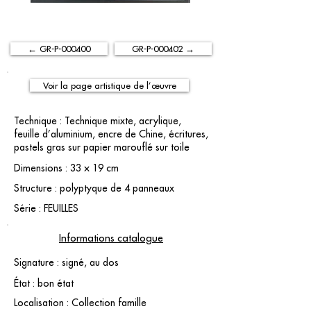
← GR-P-000400
GR-P-000402 →
Voir la page artistique de l’œuvre
Technique : Technique mixte, acrylique,
feuille d’aluminium, encre de Chine, écritures,
pastels gras sur papier marouflé sur toile
Dimensions : 33 × 19 cm
Structure : polyptyque de 4 panneaux
Série : FEUILLES
Informations catalogue
Signature : signé, au dos
État : bon état
Localisation : Collection famille