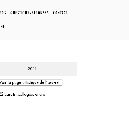
OPOS
QUESTIONS/RÉPONSES
CONTACT
NNÉ
2021
Voir la page artistique de l’œuvre
 22 carats, collages, encre