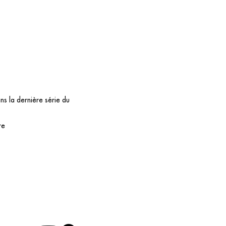
s la dernière série du
re