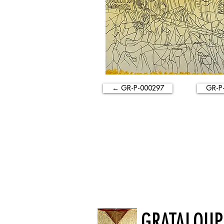
← GR-P-000297
GR-P
GRATALOUP