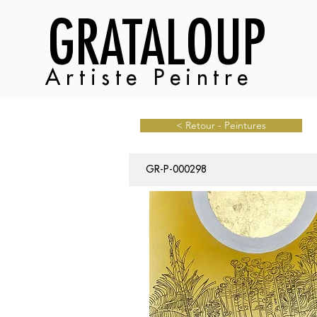
GRATALOUP
Artiste Peintre
< Retour - Peintures
GR-P-000298