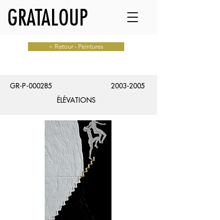
GRATALOUP
< Retour - Peintures
GR-P-000285
2003-2005
ÉLÉVATIONS