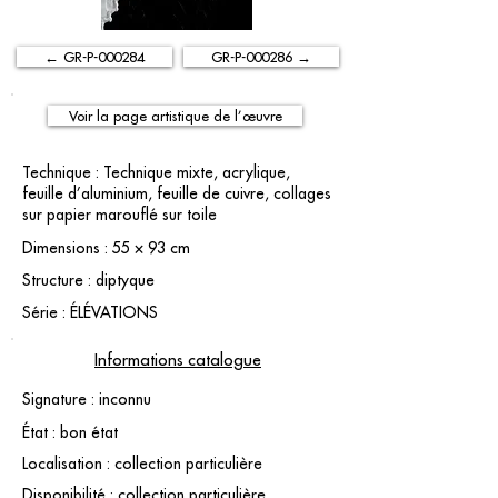
← GR-P-000284
GR-P-000286 →
Voir la page artistique de l’œuvre
Technique : Technique mixte, acrylique,
feuille d’aluminium, feuille de cuivre, collages
sur papier marouflé sur toile
Dimensions : 55 × 93 cm
Structure : diptyque
Série : ÉLÉVATIONS
Informations catalogue
Signature : inconnu
État : bon état
Localisation : collection particulière
Disponibilité : collection particulière