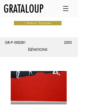
GRATALOUP
< Retour - Peintures
GR-P-000281
2003
ÉLÉVATIONS