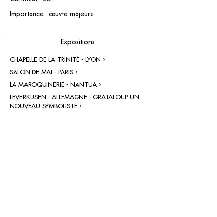
Importance : œuvre majeure
Expositions
CHAPELLE DE LA TRINITÉ - LYON ›
SALON DE MAI - PARIS ›
LA MAROQUINERIE - NANTUA ›
LEVERKUSEN - ALLEMAGNE - GRATALOUP UN
NOUVEAU SYMBOLISTE ›
contact@grataloup.fr
GRATALOUP
ARTISTE PEINTRE