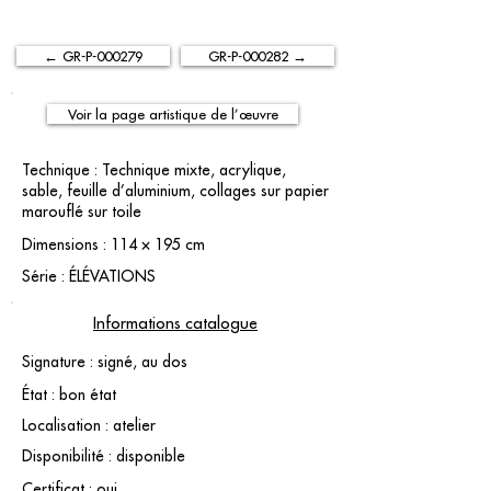
← GR-P-000279
GR-P-000282 →
Voir la page artistique de l’œuvre
Technique : Technique mixte, acrylique,
sable, feuille d’aluminium, collages sur papier
marouflé sur toile
Dimensions : 114 × 195 cm
Série : ÉLÉVATIONS
Informations catalogue
Signature : signé, au dos
État : bon état
Localisation : atelier
Disponibilité : disponible
Certificat : oui