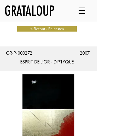
GRATALOUP
< Retour - Peintures
GR-P-000272
2007
ESPRIT DE L'OR - DIPTYQUE