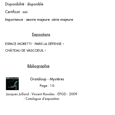
Disponibilité : disponible
Certificat : oui
Importance : œuvre majeure. série majeure
Expositions
ESPACE MORETTI - PARIS LA DÉFENSE ›
CHÂTEAU DE VASCOEUIL ›
Bibliographie
Grataloup - Mystères
Page : 10
Jacques Julliard - Vincent Ravalec - EPGD - 2009
- Catalogue d’exposition
Espace Moretti - Paris la Défense