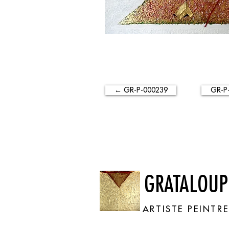
← GR-P-000239
GR-P
GRATALOUP
ARTISTE PEINTR