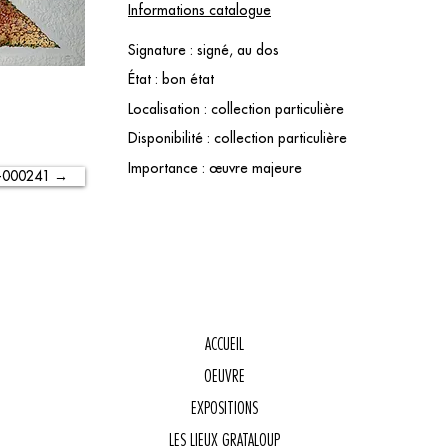
Informations catalogue
Signature : signé, au dos
État : bon état
Localisation : collection particulière
Disponibilité : collection particulière
Importance : œuvre majeure
-000241 →
ACCUEIL
OEUVRE
E
EXPOSITIONS
LES LIEUX GRATALOUP