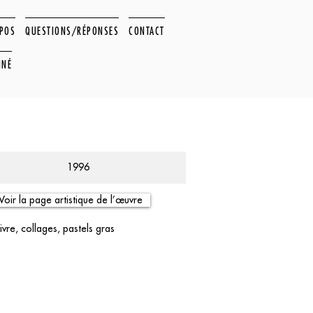
OPOS
QUESTIONS/RÉPONSES
CONTACT
NNÉ
1996
Voir la page artistique de l’œuvre
ivre, collages, pastels gras