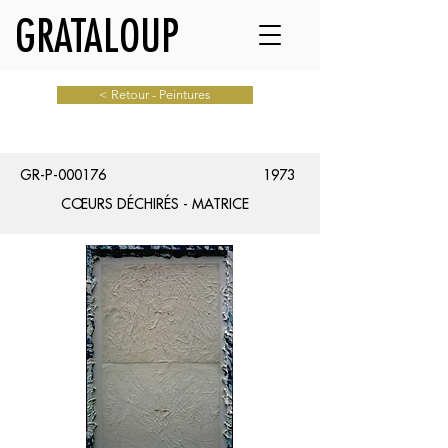
GRATALOUP
< Retour - Peintures
GR-P-000176
1973
CŒURS DÉCHIRÉS - MATRICE