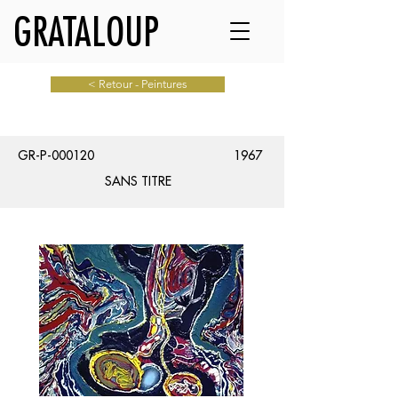
GRATALOUP
< Retour - Peintures
GR-P-000120
1967
SANS TITRE