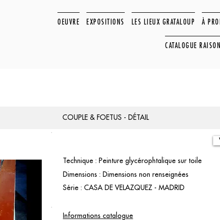
OEUVRE
EXPOSITIONS
LES LIEUX GRATALOUP
À PR
CATALOGUE RAISO
COUPLE & FOETUS - DÉTAIL
Technique : Peinture glycérophtalique sur toile
Dimensions : Dimensions non renseignées
Série : CASA DE VELAZQUEZ - MADRID
Informations catalogue