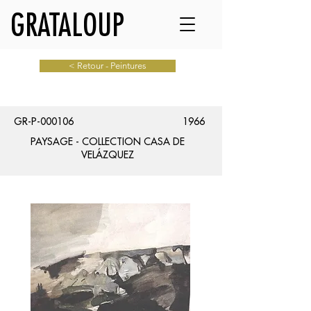
GRATALOUP
< Retour - Peintures
GR-P-000106
1966
PAYSAGE - COLLECTION CASA DE
VELÁZQUEZ