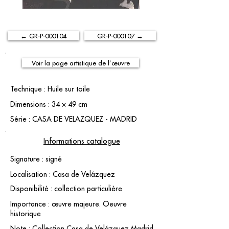
← GR-P-000104
GR-P-000107 →
Voir la page artistique de l’œuvre
Technique : Huile sur toile
Dimensions : 34 × 49 cm
Série : CASA DE VELAZQUEZ - MADRID
Informations catalogue
Signature : signé
Localisation : Casa de Velázquez
Disponibilité : collection particulière
Importance : œuvre majeure. Oeuvre
historique
Note : Collection Casa de Velázquez Madrid