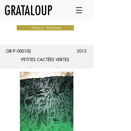
GRATALOUP
< Retour - Peintures
GR-P-000102
2013
PETITES CACTÉES VERTES