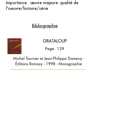
Importance : œuvre majeure. qualité de
l'oeuvre/histoire/série
Bibliographie
GRATALOUP
Page : 129
Michel Tournier et Jean-Philippe Domecq -
Éditions Ramsay - 1998 - Monographie
contact@grataloup.fr
GRATALOUP
ARTISTE PEINTRE