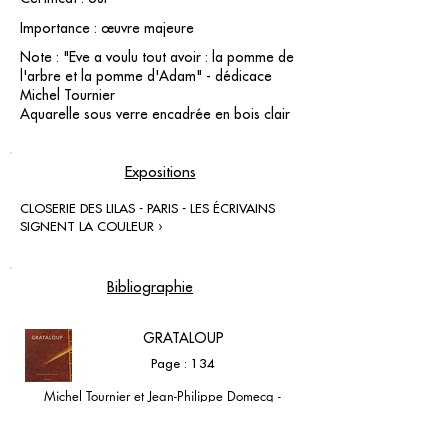
Importance : œuvre majeure
Note : "Eve a voulu tout avoir : la pomme de
l'arbre et la pomme d'Adam" - dédicace
Michel Tournier
Aquarelle sous verre encadrée en bois clair
Expositions
CLOSERIE DES LILAS - PARIS - LES ÉCRIVAINS
SIGNENT LA COULEUR ›
Bibliographie
GRATALOUP
Page : 134
Michel Tournier et Jean-Philippe Domecq -
Éditions Ramsay - 1998 - Monographie