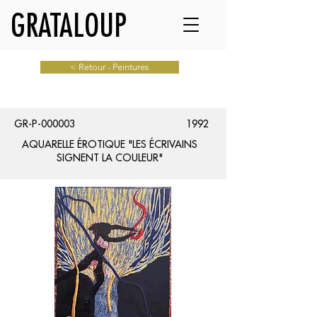
GRATALOUP
< Retour - Peintures
GR-P-000003
1992
AQUARELLE ÉROTIQUE "LES ÉCRIVAINS
SIGNENT LA COULEUR"