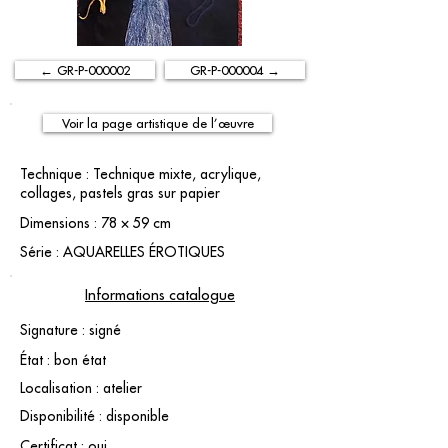
← GR-P-000002
GR-P-000004 →
Voir la page artistique de l’œuvre
Technique : Technique mixte, acrylique,
collages, pastels gras sur papier
Dimensions : 78 × 59 cm
Série : AQUARELLES ÉROTIQUES
Informations catalogue
Signature : signé
État : bon état
Localisation : atelier
Disponibilité : disponible
Certificat : oui