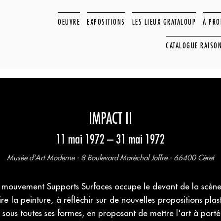
OEUVRE
EXPOSITIONS
LES LIEUX GRATALOUP
À PR
CATALOGUE RAISO
IMPACT II
11 mai 1972 – 31 mai 1972
Musée d'Art Moderne - 8 Boulevard Maréchal Joffre - 66400 Céret
 mouvement Supports Surfaces occupe le devant de la scène 
re la peinture, à réfléchir sur de nouvelles propositions pl
on sous toutes ses formes, en proposant de mettre l'art à porté