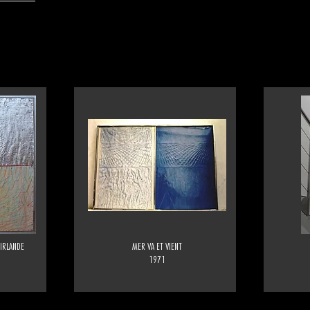
'IRLANDE
MER VA ET VIENT
1971