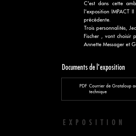
C'est dans cette amb
l'exposition IMPACT I
précédente.
Trois personnalités, Je
Fischer , vont choisir 
Annette Messager et Gra
Documents de l'exposition
PDF
Courrier de Grataloup ad
technique
EXPOSITION 