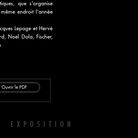
iques, que s'organise
u même endroit l'année
Jacques Lepage et Hervé
rd, Noël Dola, Fischer,
.
Ouvrir le PDF
N EXPOSITION