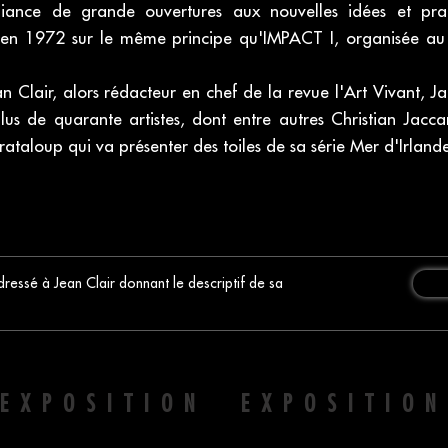
iance de grande ouvertures aux nouvelles idées et prat
I en 1972 sur le même principe qu'IMPACT I, organisée a
an Clair, alors rédacteur en chef de la revue l'Art Vivant, 
plus de quarante artistes, dont entre autres Christian Jacca
taloup qui va présenter des toiles de sa série Mer d'Irlande
ressé à Jean Clair donnant le descriptif de sa
EXPOSITION EXPOSITIO