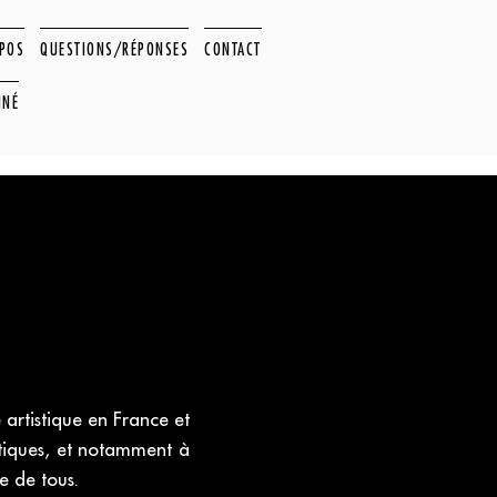
OPOS
QUESTIONS/RÉPONSES
CONTACT
NNÉ
artistique en France et
astiques, et notamment à
e de tous.