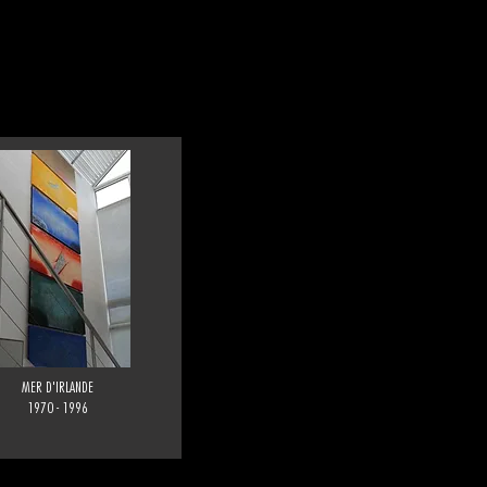
MER D'IRLANDE
1970 - 1996