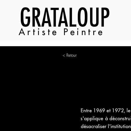
GRATALOUP
Artiste Peintre
< Retour
Entre 1969 et 1972, le
s'applique à déconstrui
désacraliser l'instituti